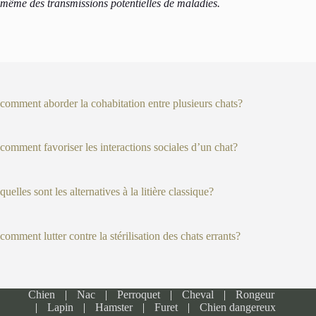
même des transmissions potentielles de maladies.
comment aborder la cohabitation entre plusieurs chats?
comment favoriser les interactions sociales d’un chat?
quelles sont les alternatives à la litière classique?
comment lutter contre la stérilisation des chats errants?
Chien
Nac
Perroquet
Cheval
Rongeur
Lapin
Hamster
Furet
Chien dangereux