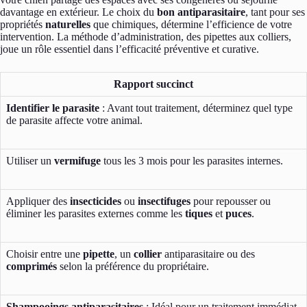
davantage en extérieur. Le choix du
bon antiparasitaire
, tant pour ses
propriétés
naturelles
que chimiques, détermine l’efficience de votre
intervention. La méthode d’administration, des pipettes aux colliers,
joue un rôle essentiel dans l’efficacité préventive et curative.
Rapport succinct
Identifier le parasite
: Avant tout traitement, déterminez quel type
de parasite affecte votre animal.
Utiliser un
vermifuge
tous les 3 mois pour les parasites internes.
Appliquer des
insecticides
ou
insectifuges
pour repousser ou
éliminer les parasites externes comme les
tiques
et
puces
.
Choisir entre une
pipette
, un
collier
antiparasitaire ou des
comprimés
selon la préférence du propriétaire.
Shampooings antiparasitaires
: Idéal pour un traitement immédiat,