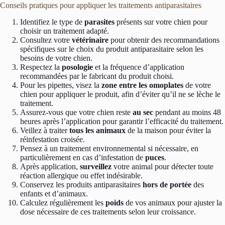
Conseils pratiques pour appliquer les traitements antiparasitaires
Identifiez le type de
parasites
présents sur votre chien pour
choisir un traitement adapté.
Consultez votre
vétérinaire
pour obtenir des recommandations
spécifiques sur le choix du produit antiparasitaire selon les
besoins de votre chien.
Respectez la
posologie
et la fréquence d’application
recommandées par le fabricant du produit choisi.
Pour les pipettes, visez la
zone entre les omoplates
de votre
chien pour appliquer le produit, afin d’éviter qu’il ne se lèche le
traitement.
Assurez-vous que votre chien reste
au sec
pendant au moins 48
heures après l’application pour garantir l’efficacité du traitement.
Veillez à traiter
tous les animaux
de la maison pour éviter la
réinfestation croisée.
Pensez à un traitement environnemental si nécessaire, en
particulièrement en cas d’infestation de
puces
.
Après application,
surveillez
votre animal pour détecter toute
réaction allergique ou effet indésirable.
Conservez les produits antiparasitaires
hors de portée
des
enfants et d’animaux.
Calculez régulièrement les
poids
de vos animaux pour ajuster la
dose nécessaire de ces traitements selon leur croissance.