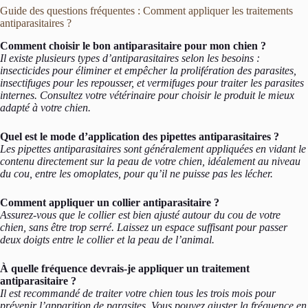
Guide des questions fréquentes : Comment appliquer les traitements
antiparasitaires ?
Comment choisir le bon antiparasitaire pour mon chien ?
Il existe plusieurs types d’antiparasitaires selon les besoins :
insecticides pour éliminer et empêcher la prolifération des parasites,
insectifuges pour les repousser, et vermifuges pour traiter les parasites
internes. Consultez votre vétérinaire pour choisir le produit le mieux
adapté à votre chien.
Quel est le mode d’application des pipettes antiparasitaires ?
Les pipettes antiparasitaires sont généralement appliquées en vidant le
contenu directement sur la peau de votre chien, idéalement au niveau
du cou, entre les omoplates, pour qu’il ne puisse pas les lécher.
Comment appliquer un collier antiparasitaire ?
Assurez-vous que le collier est bien ajusté autour du cou de votre
chien, sans être trop serré. Laissez un espace suffisant pour passer
deux doigts entre le collier et la peau de l’animal.
À quelle fréquence devrais-je appliquer un traitement
antiparasitaire ?
Il est recommandé de traiter votre chien tous les trois mois pour
prévenir l’apparition de parasites. Vous pouvez ajuster la fréquence en