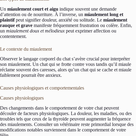
Un
miaulement court et aigu
indique souvent une demande
d’attention ou de nourriture. À l’inverse, un
miaulement long et
plaintif
peut signifier douleur, anxiété ou solitude. Le
miaulement
rauque et grave
manifeste fréquemment frustration ou colère. Enfin,
un
miaulement doux et mélodieux
peut exprimer affection ou
contentement.
Le contexte du miaulement
Observer le langage corporel du chat s’avère crucial pour interpréter
son miaulement. Un chat qui se frotte contre vous tandis qu’il miaule
réclame souvent des caresses, alors qu’un chat qui se cache et miaule
faiblement pourrait être anxieux.
Causes physiologiques et comportementales
Causes physiologiques
Des changements dans le comportement de votre chat peuvent
découler de facteurs physiologiques. La douleur, les maladies, ou des
troubles tels que ceux de la thyroïde peuvent augmenter la fréquence
des miaulements. Consulter un vétérinaire reste primordial lorsque des
modifications notables surviennent dans le comportement de votre
félin.