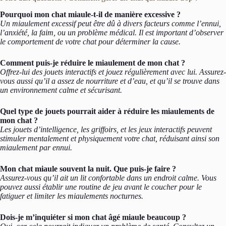
Pourquoi mon chat miaule-t-il de manière excessive ?
Un miaulement excessif peut être dû à divers facteurs comme l’ennui,
l’anxiété, la faim, ou un problème médical. Il est important d’observer
le comportement de votre chat pour déterminer la cause.
Comment puis-je réduire le miaulement de mon chat ?
Offrez-lui des jouets interactifs et jouez régulièrement avec lui. Assurez-
vous aussi qu’il a assez de nourriture et d’eau, et qu’il se trouve dans
un environnement calme et sécurisant.
Quel type de jouets pourrait aider à réduire les miaulements de
mon chat ?
Les jouets d’intelligence, les griffoirs, et les jeux interactifs peuvent
stimuler mentalement et physiquement votre chat, réduisant ainsi son
miaulement par ennui.
Mon chat miaule souvent la nuit. Que puis-je faire ?
Assurez-vous qu’il ait un lit confortable dans un endroit calme. Vous
pouvez aussi établir une routine de jeu avant le coucher pour le
fatiguer et limiter les miaulements nocturnes.
Dois-je m’inquiéter si mon chat âgé miaule beaucoup ?