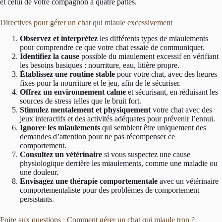
et celui de votre compagnon à quatre pattes.
Directives pour gérer un chat qui miaule excessivement
Observez et interprétez
les différents types de miaulements
pour comprendre ce que votre chat essaie de communiquer.
Identifiez la cause
possible du miaulement excessif en vérifiant
les besoins basiques : nourriture, eau, litière propre.
Établissez une routine stable
pour votre chat, avec des heures
fixes pour la nourriture et le jeu, afin de le sécuriser.
Offrez un environnement calme
et sécurisant, en réduisant les
sources de stress telles que le bruit fort.
Stimulez mentalement et physiquement
votre chat avec des
jeux interactifs et des activités adéquates pour prévenir l’ennui.
Ignorer les miaulements
qui semblent être uniquement des
demandes d’attention pour ne pas récompenser ce
comportement.
Consultez un vétérinaire
si vous suspectez une cause
physiologique derrière les miaulements, comme une maladie ou
une douleur.
Envisagez une thérapie comportementale
avec un vétérinaire
comportementaliste pour des problèmes de comportement
persistants.
Foire aux questions : Comment gérer un chat qui miaule trop ?