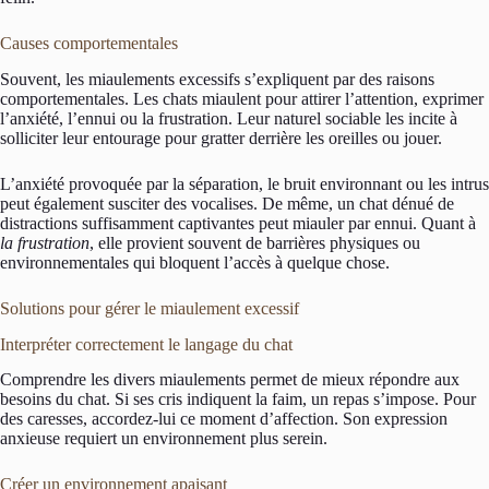
Causes comportementales
Souvent, les miaulements excessifs s’expliquent par des raisons
comportementales. Les chats miaulent pour attirer l’attention, exprimer
l’anxiété, l’ennui ou la frustration. Leur naturel sociable les incite à
solliciter leur entourage pour gratter derrière les oreilles ou jouer.
L’anxiété provoquée par la séparation, le bruit environnant ou les intrus
peut également susciter des vocalises. De même, un chat dénué de
distractions suffisamment captivantes peut miauler par ennui. Quant à
la frustration
, elle provient souvent de barrières physiques ou
environnementales qui bloquent l’accès à quelque chose.
Solutions pour gérer le miaulement excessif
Interpréter correctement le langage du chat
Comprendre les divers miaulements permet de mieux répondre aux
besoins du chat. Si ses cris indiquent la faim, un repas s’impose. Pour
des caresses, accordez-lui ce moment d’affection. Son expression
anxieuse requiert un environnement plus serein.
Créer un environnement apaisant