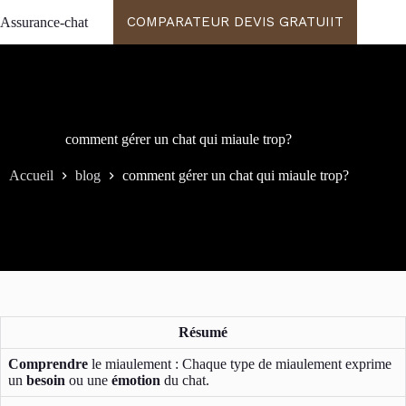
Passer
COMPARATEUR DEVIS GRATUIIT
Assurance-chat
au
contenu
comment gérer un chat qui miaule trop?
Accueil
blog
comment gérer un chat qui miaule trop?
Résumé
Comprendre
le miaulement : Chaque type de miaulement exprime
un
besoin
ou une
émotion
du chat.