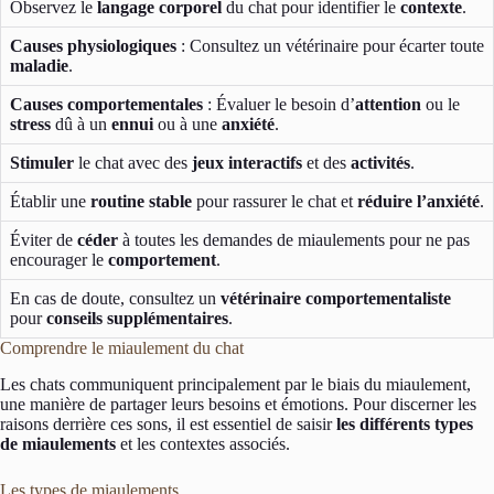
Observez le
langage corporel
du chat pour identifier le
contexte
.
Causes physiologiques
: Consultez un vétérinaire pour écarter toute
maladie
.
Causes comportementales
: Évaluer le besoin d’
attention
ou le
stress
dû à un
ennui
ou à une
anxiété
.
Stimuler
le chat avec des
jeux interactifs
et des
activités
.
Établir une
routine stable
pour rassurer le chat et
réduire l’anxiété
.
Éviter de
céder
à toutes les demandes de miaulements pour ne pas
encourager le
comportement
.
En cas de doute, consultez un
vétérinaire comportementaliste
pour
conseils supplémentaires
.
Comprendre le miaulement du chat
Les chats communiquent principalement par le biais du miaulement,
une manière de partager leurs besoins et émotions. Pour discerner les
raisons derrière ces sons, il est essentiel de saisir
les différents types
de miaulements
et les contextes associés.
Les types de miaulements