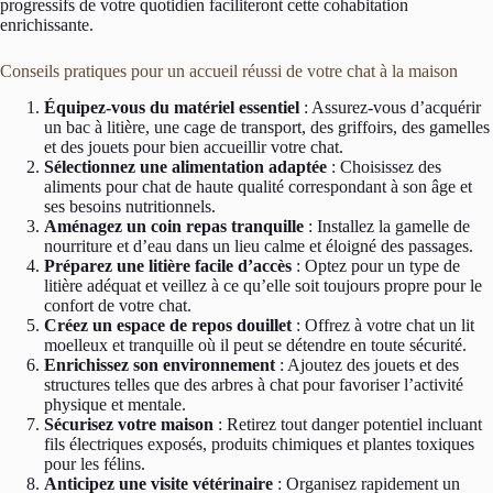
progressifs de votre quotidien faciliteront cette cohabitation
enrichissante.
Conseils pratiques pour un accueil réussi de votre chat à la maison
Équipez-vous du matériel essentiel
: Assurez-vous d’acquérir
un bac à litière, une cage de transport, des griffoirs, des gamelles
et des jouets pour bien accueillir votre chat.
Sélectionnez une alimentation adaptée
: Choisissez des
aliments pour chat de haute qualité correspondant à son âge et
ses besoins nutritionnels.
Aménagez un coin repas tranquille
: Installez la gamelle de
nourriture et d’eau dans un lieu calme et éloigné des passages.
Préparez une litière facile d’accès
: Optez pour un type de
litière adéquat et veillez à ce qu’elle soit toujours propre pour le
confort de votre chat.
Créez un espace de repos douillet
: Offrez à votre chat un lit
moelleux et tranquille où il peut se détendre en toute sécurité.
Enrichissez son environnement
: Ajoutez des jouets et des
structures telles que des arbres à chat pour favoriser l’activité
physique et mentale.
Sécurisez votre maison
: Retirez tout danger potentiel incluant
fils électriques exposés, produits chimiques et plantes toxiques
pour les félins.
Anticipez une visite vétérinaire
: Organisez rapidement un