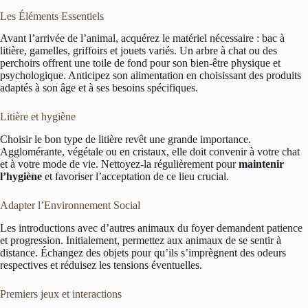
Les Éléments Essentiels
Avant l’arrivée de l’animal, acquérez le matériel nécessaire : bac à
litière, gamelles, griffoirs et jouets variés. Un arbre à chat ou des
perchoirs offrent une toile de fond pour son bien-être physique et
psychologique. Anticipez son alimentation en choisissant des produits
adaptés à son âge et à ses besoins spécifiques.
Litière et hygiène
Choisir le bon type de litière revêt une grande importance.
Agglomérante, végétale ou en cristaux, elle doit convenir à votre chat
et à votre mode de vie. Nettoyez-la régulièrement pour
maintenir
l’hygiène
et favoriser l’acceptation de ce lieu crucial.
Adapter l’Environnement Social
Les introductions avec d’autres animaux du foyer demandent patience
et progression. Initialement, permettez aux animaux de se sentir à
distance. Échangez des objets pour qu’ils s’imprègnent des odeurs
respectives et réduisez les tensions éventuelles.
Premiers jeux et interactions