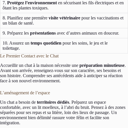
7.
Protégez l’environnement
en sécurisant les fils électriques et en
ôtant les plantes toxiques.
8. Planifiez une première
visite vétérinaire
pour les vaccinations et
un bilan de santé.
9. Préparez les
présentations
avec d’autres animaux en douceur.
10. Assurez un
temps quotidien
pour les soins, le jeu et le
toilettage.
Le Premier Contact avec le Chat
Accueillir un chat à la maison nécessite une
préparation minutieuse
.
Avant son arrivée, renseignez-vous sur son caractère, ses besoins et
son histoire. Comprendre ses antécédents aide à anticiper sa réaction
face à son nouvel environnement.
L’aménagement de l’espace
Un chat a besoin de
territoires dédiés
. Préparez un espace
confortable, avec un lit moelleux, à l’abri du bruit. Pensez à des zones
séparées pour ses repas et sa litière, loin des lieux de passage. Un
environnement bien délimité rassure votre félin et facilite son
intégration.