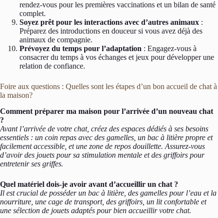
rendez-vous pour les premières vaccinations et un bilan de santé
complet.
Soyez prêt pour les interactions avec d’autres animaux
:
Préparez des introductions en douceur si vous avez déjà des
animaux de compagnie.
Prévoyez du temps pour l’adaptation
: Engagez-vous à
consacrer du temps à vos échanges et jeux pour développer une
relation de confiance.
Foire aux questions : Quelles sont les étapes d’un bon accueil de chat à
la maison?
Comment préparer ma maison pour l’arrivée d’un nouveau chat
?
Avant l’arrivée de votre chat, créez des espaces dédiés à ses besoins
essentiels : un coin repas avec des gamelles, un bac à litière propre et
facilement accessible, et une zone de repos douillette. Assurez-vous
d’avoir des jouets pour sa stimulation mentale et des griffoirs pour
entretenir ses griffes.
Quel matériel dois-je avoir avant d’accueillir un chat ?
Il est crucial de posséder un bac à litière, des gamelles pour l’eau et la
nourriture, une cage de transport, des griffoirs, un lit confortable et
une sélection de jouets adaptés pour bien accueillir votre chat.