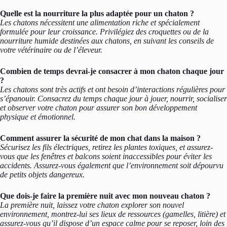
Quelle est la nourriture la plus adaptée pour un chaton ?
Les chatons nécessitent une alimentation riche et spécialement
formulée pour leur croissance. Privilégiez des croquettes ou de la
nourriture humide destinées aux chatons, en suivant les conseils de
votre vétérinaire ou de l’éleveur.
Combien de temps devrai-je consacrer à mon chaton chaque jour
?
Les chatons sont très actifs et ont besoin d’interactions régulières pour
s’épanouir. Consacrez du temps chaque jour à jouer, nourrir, socialiser
et observer votre chaton pour assurer son bon développement
physique et émotionnel.
Comment assurer la sécurité de mon chat dans la maison ?
Sécurisez les fils électriques, retirez les plantes toxiques, et assurez-
vous que les fenêtres et balcons soient inaccessibles pour éviter les
accidents. Assurez-vous également que l’environnement soit dépourvu
de petits objets dangereux.
Que dois-je faire la première nuit avec mon nouveau chaton ?
La première nuit, laissez votre chaton explorer son nouvel
environnement, montrez-lui ses lieux de ressources (gamelles, litière) et
assurez-vous qu’il dispose d’un espace calme pour se reposer, loin des